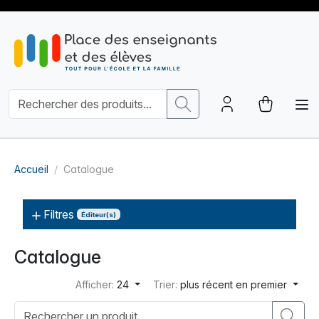
Accueil
Catalogue
Filtres
Éditeur(s)
Catalogue
Afficher:
24
Trier:
plus récent en premier