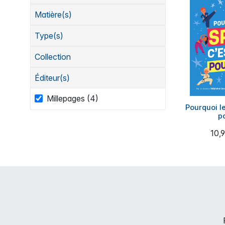
Matière(s)
Type(s)
Collection
Éditeur(s)
Millepages (4)
Pourquoi le
po
10,