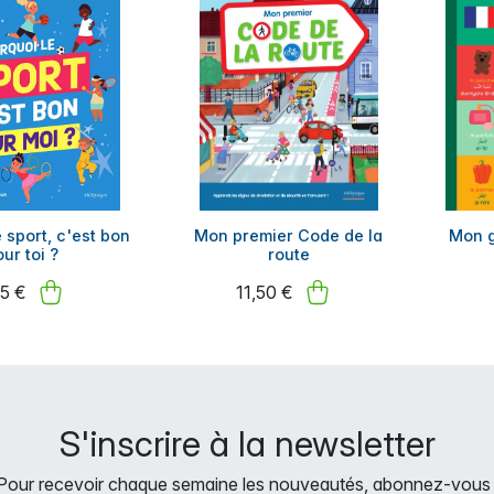
 sport, c'est bon
Mon premier Code de la
Mon g
ur toi ?
route
95 €
11,50 €
S'inscrire à la newsletter
Pour recevoir chaque semaine les nouveautés, abonnez-vous 