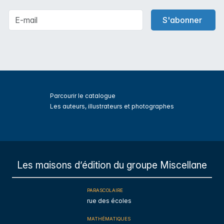
S'abonner
Parcourir le catalogue
Les auteurs, illustrateurs et photographes
s
Les maisons d’édition du groupe Miscellane
PARASCOLAIRE
rue des écoles
MATHÉMATIQUES