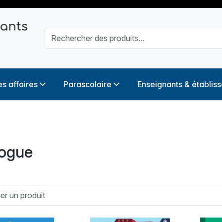
s affaires
Parascolaire
Enseignants & établis
logue