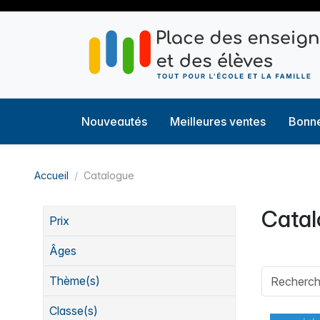
Nouveautés
Meilleures ventes
Bonne
Accueil
Catalogue
Cata
Prix
Âges
Thème(s)
Classe(s)