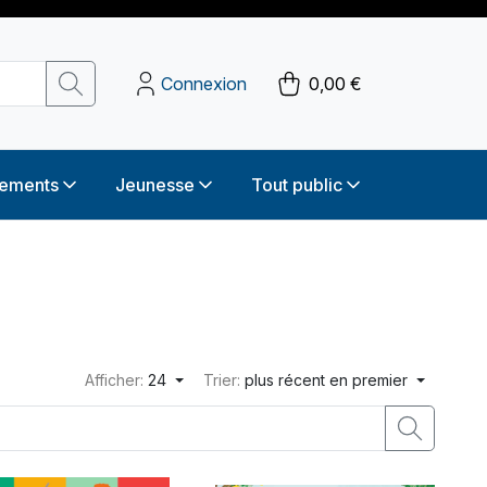
Connexion
0,00 €
sements
Jeunesse
Tout public
Afficher:
24
Trier:
plus récent en premier