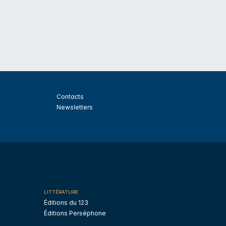
Contacts
Newsletters
LITTÉRATURE
Éditions du 123
Éditions Perséphone