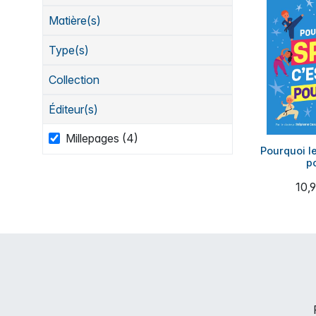
Matière(s)
Type(s)
Collection
Éditeur(s)
Millepages (4)
Pourquoi le
po
10,