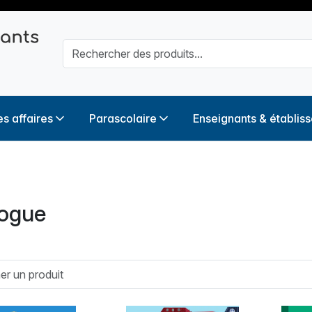
s affaires
Parascolaire
Enseignants & établis
logue