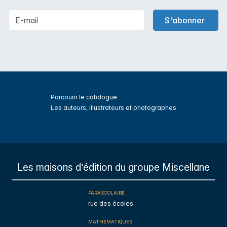
S'abonner
Parcourir le catalogue
Les auteurs, illustrateurs et photographes
s
Les maisons d’édition du groupe Miscellane
PARASCOLAIRE
rue des écoles
MATHÉMATIQUES