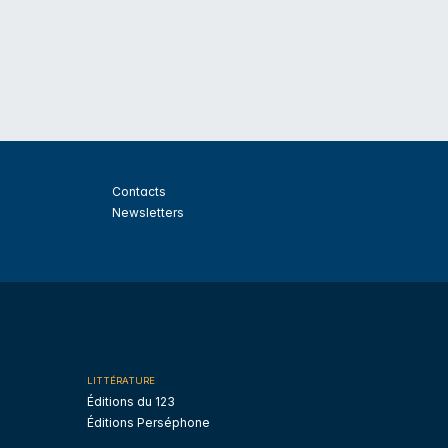
Contacts
Newsletters
LITTÉRATURE
Éditions du 123
Éditions Perséphone