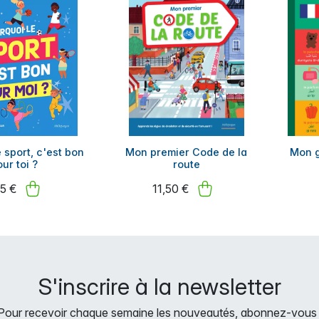
 sport, c'est bon
Mon premier Code de la
Mon g
ur toi ?
route
95 €
11,50 €
S'inscrire à la newsletter
Pour recevoir chaque semaine les nouveautés, abonnez-vous 