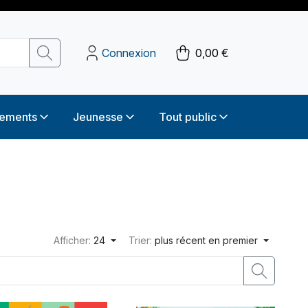
Connexion
0,00 €
sements
Jeunesse
Tout public
Afficher:
24
Trier:
plus récent en premier