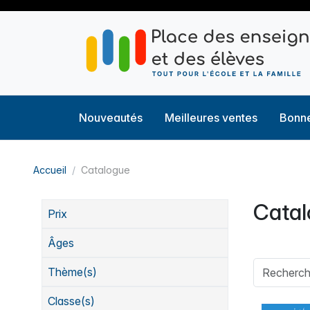
Nouveautés
Meilleures ventes
Bonne
Accueil
Catalogue
Cata
Prix
Âges
Thème(s)
Classe(s)