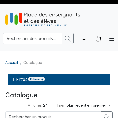
Accueil
Catalogue
Filtres
Éditeur(s)
Catalogue
Afficher:
24
Trier:
plus récent en premier