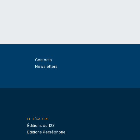
Contacts
Newsletters
LITTÉRATURE
Éditions du 123
Éditions Perséphone