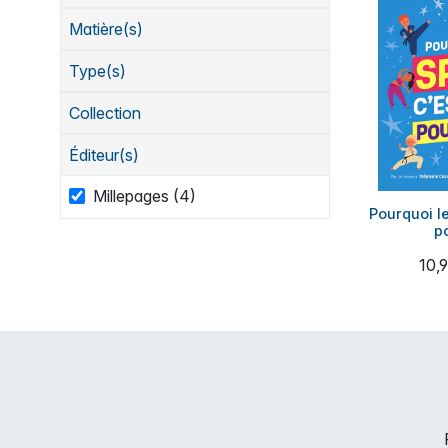
Matière(s)
Type(s)
Collection
Éditeur(s)
Millepages (4)
Pourquoi le
po
10,