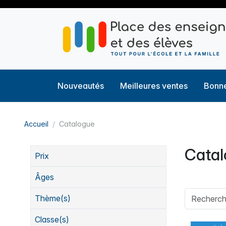
Nouveautés
Meilleures ventes
Bonne
Accueil
Catalogue
Cata
Prix
Âges
Thème(s)
Classe(s)