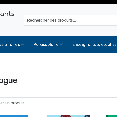
s affaires
Parascolaire
Enseignants & établis
logue