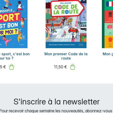
 sport, c'est bon
Mon premier Code de la
Mon g
ur toi ?
route
95 €
11,50 €
S'inscrire à la newsletter
Pour recevoir chaque semaine les nouveautés, abonnez-vous 