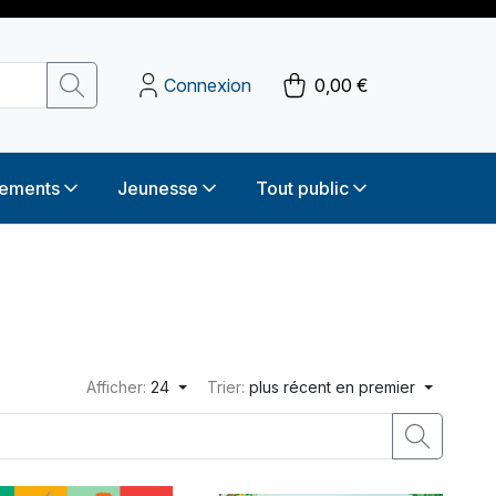
Connexion
0,00 €
sements
Jeunesse
Tout public
Afficher:
24
Trier:
plus récent en premier