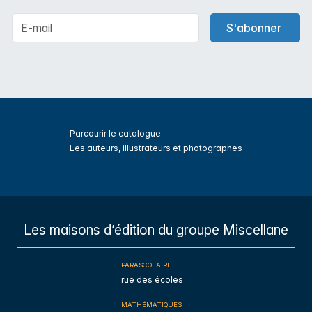
S'abonner
Parcourir le catalogue
Les auteurs, illustrateurs et photographes
s
Les maisons d’édition du groupe Miscellane
PARASCOLAIRE
rue des écoles
MATHÉMATIQUES