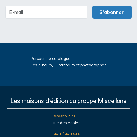
S'abonner
Parcourir le catalogue
Les auteurs, illustrateurs et photographes
s
Les maisons d’édition du groupe Miscellane
PARASCOLAIRE
rue des écoles
MATHÉMATIQUES