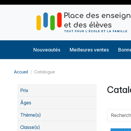
Nouveautés
Meilleures ventes
Bonne
Accueil
Catalogue
Cata
Prix
Âges
Thème(s)
Classe(s)