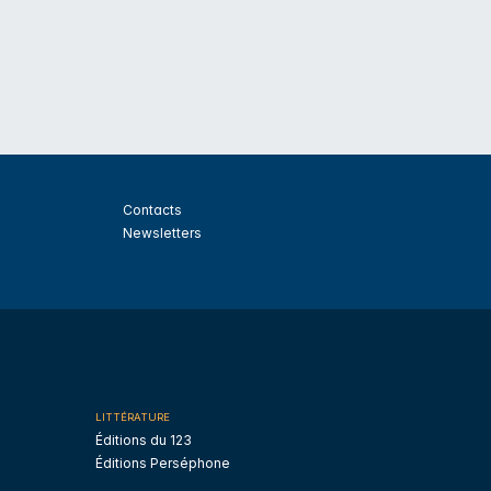
Contacts
Newsletters
LITTÉRATURE
Éditions du 123
Éditions Perséphone