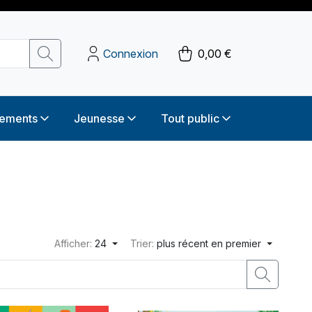
Connexion
0,00 €
sements
Jeunesse
Tout public
Afficher:
24
Trier:
plus récent en premier