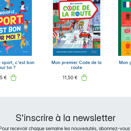
 sport, c'est bon
Mon premier Code de la
Mon g
ur toi ?
route
95 €
11,50 €
S'inscrire à la newsletter
Pour recevoir chaque semaine les nouveautés, abonnez-vous 