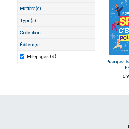
Matière(s)
Type(s)
Collection
Éditeur(s)
Millepages (4)
Pourquoi le
po
10,