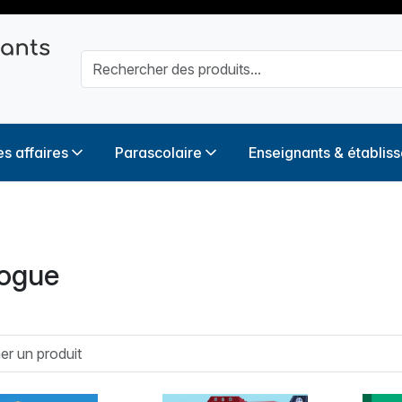
s affaires
Parascolaire
Enseignants & établis
logue